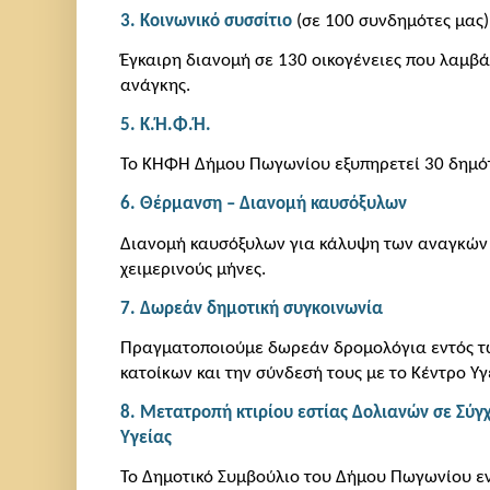
3. Κοινωνικό συσσίτιο
(σε 100 συνδημότες μας
Έγκαιρη διανομή σε 130 οικογένειες που λαμβά
ανάγκης.
5. Κ.Ή
.
Φ.Ή.
Το ΚΗΦΗ Δήμου Πωγωνίου εξυπηρετεί 30 δημότ
6. Θέρμανση – Διανομή καυσόξυλων
Διανομή καυσόξυλων για κάλυψη των αναγκών
χειμερινούς μήνες.
7. Δωρεάν δημοτική συγκοινωνία
Πραγματοποιούμε δωρεάν δρομολόγια εντός τ
κατοίκων και την σύνδεσή τους με το Κέντρο Υγ
8. Μετατροπή κτιρίου εστίας Δολιανών σε Συ
Υγείας
Το Δημοτικό Συμβούλιο του Δήμου Πωγωνίου ε