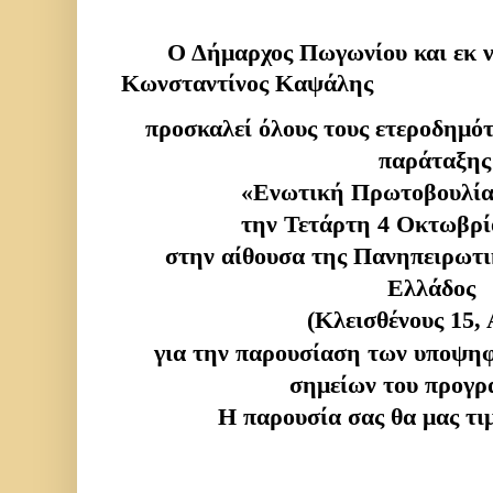
Ο Δήμαρχος Πωγωνίου και εκ νέ
Κωνσταντίνος Καψάλης
προσκαλεί όλους τους ετεροδημό
παράταξης
«Ενωτική Πρωτοβουλία
την Τετάρτη 4 Οκτωβρίο
στην αίθουσα της Πανηπειρωτ
Ελλάδος
(Κλεισθένους 15,
για την παρουσίαση των υποψη
σημείων του προγρ
Η παρουσία σας θα μας τιμ