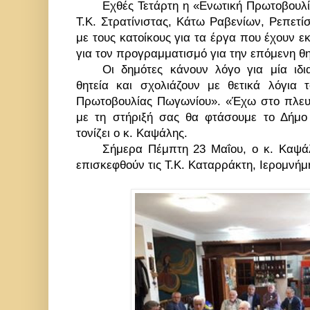
Εχθές Τετάρτη η «Ενωτική Πρωτοβουλ
Τ.Κ. Στρατίνιστας, Κάτω Ραβενίων, Ρεπετί
με τους κατοίκους για τα έργα που έχουν εκτ
για τον προγραμματισμό για την επόμενη θη
Οι δημότες κάνουν λόγο για μία ιδ
θητεία και σχολιάζουν με θετικά λόγια 
Πρωτοβουλίας Πωγωνίου». «Έχω στο πλευ
με τη στήριξή σας θα φτάσουμε το Δήμ
τονίζει ο κ. Καψάλης.
Σήμερα Πέμπτη 23
Μαΐου, ο κ. Καψά
επισκεφθούν τις Τ.Κ. Καταρράκτη, Ιερομνήμ