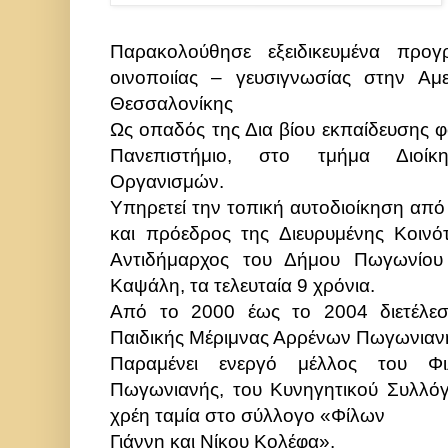
Παρακολούθησε εξειδικευμένα προγ
οινοποιίας – γευσιγνωσίας στην Αμ
Θεσσαλονίκης
Ως οπαδός της Δια βίου εκπαίδευσης φ
Πανεπιστήμιο, στο τμήμα Διοίκ
Οργανισμών.
Υπηρετεί την τοπική αυτοδιοίκηση από
και πρόεδρος της Διευρυμένης Κοιν
Αντιδήμαρχος του Δήμου Πωγωνίο
Καψάλη, τα τελευταία 9 χρόνια.
Από το 2000 έως το 2004 διετέλεσ
Παιδικής Μέριμνας Αρρένων Πωγωνιαν
Παραμένει ενεργό μέλλος του Φιλ
Πωγωνιανής, του Κυνηγητικού Συλλόγ
χρέη ταμία στο σύλλογο «Φίλων
Γιάννη και Νίκου Κολέφα».